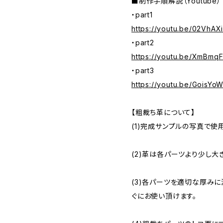
■制作手順解説（Youtube）
・part1
https://youtu.be/02VhAX
・part2
https://youtu.be/XmBmq
・part3
https://youtu.be/GoisYo
【粗裁ち革について】
(1)完成サンプルの写真で使
(2)革は各パーツより少し大
(3)各パーツを適切な厚み
ぐにお使い頂けます。