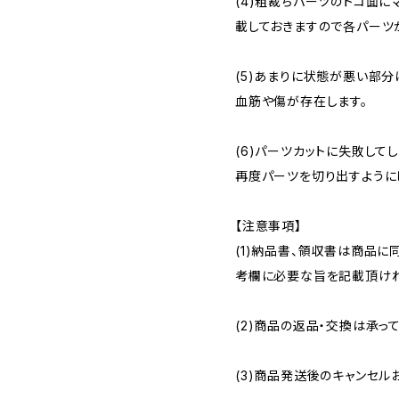
(4)粗裁ちパーツのトコ面
載しておきますので各パーツ
(5)あまりに状態が悪い部
血筋や傷が存在します。
(6)パーツカットに失敗して
再度パーツを切り出すように
【注意事項】
(1)納品書、領収書は商品に
考欄に必要な旨を記載頂けれ
(2)商品の返品・交換は承っ
(3)商品発送後のキャンセル