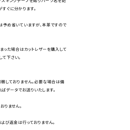
にマスキングテープを貼りパーツ名を記
がすぐに分かります。
分は予め省いていますが、本革ですので
しまった場合はカットレザーを購入して
して下さい。
同梱しておりません。必要な場合は備
ばデータでお送りいたします。
ておりません。
および返金は行っておりません。