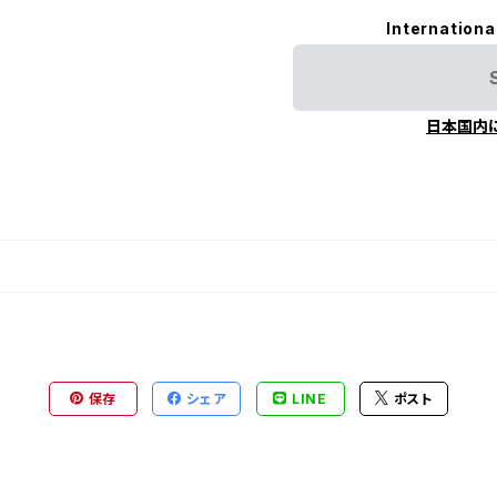
Internationa
日本国内
保存
シェア
LINE
ポスト