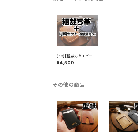
(26)【粗裁ち革+パー
ツ】スクエア型ポーチ
¥4,500
その他の商品