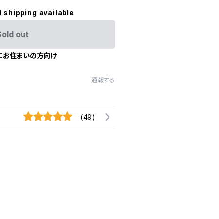
l shipping available
Sold out
にお住まいの方向け
通報する
(49)