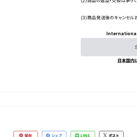
(2)商品の返品・交換は承っ
(3)商品発送後のキャンセル
Internationa
日本国内
保存
シェア
LINE
ポスト