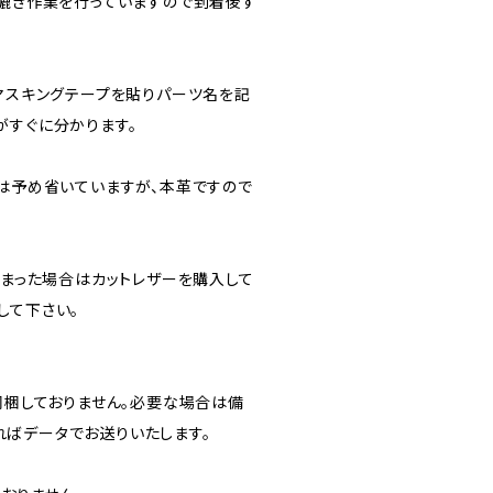
に漉き作業を行っていますので到着後す
にマスキングテープを貼りパーツ名を記
がすぐに分かります。
分は予め省いていますが、本革ですので
しまった場合はカットレザーを購入して
して下さい。
同梱しておりません。必要な場合は備
ばデータでお送りいたします。