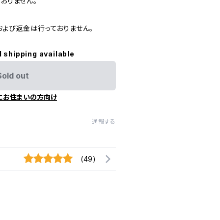
ておりません。
および返金は行っておりません。
l shipping available
Sold out
にお住まいの方向け
通報する
(49)