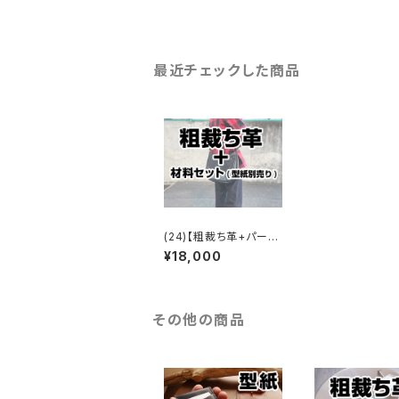
最近チェックした商品
(24)【粗裁ち革+パー
ツ】メダリオンショルダ
¥18,000
ーバッグ
その他の商品