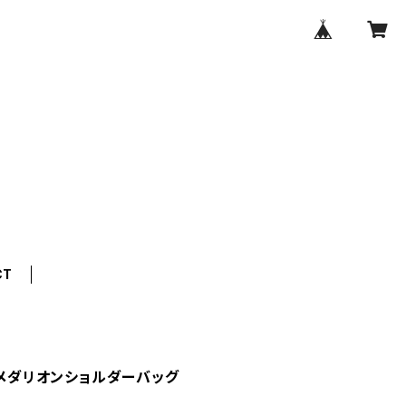
CT
】メダリオンショルダーバッグ