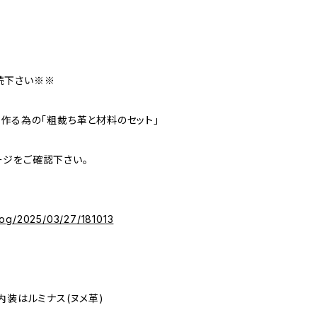
読下さい※※
を作る為の「粗裁ち革と材料のセット」
ジをご確認下さい。
/blog/2025/03/27/181013
内装はルミナス(ヌメ革)