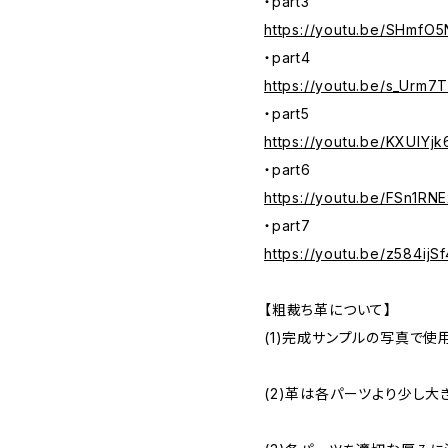
・part3
https://youtu.be/SHmfO5
・part4
https://youtu.be/s_Urm7
・part5
https://youtu.be/KXUlYjk
・part6
https://youtu.be/FSn1RN
・part7
https://youtu.be/z584ijS
【粗裁ち革について】
(1)完成サンプルの写真で使
(2)革は各パーツより少し大