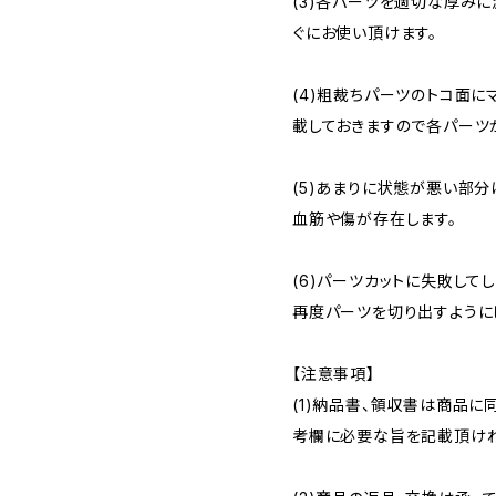
(3)各パーツを適切な厚み
ぐにお使い頂けます。
(4)粗裁ちパーツのトコ面
載しておきますので各パーツ
(5)あまりに状態が悪い部
血筋や傷が存在します。
(6)パーツカットに失敗して
再度パーツを切り出すように
【注意事項】
(1)納品書、領収書は商品に
考欄に必要な旨を記載頂けれ