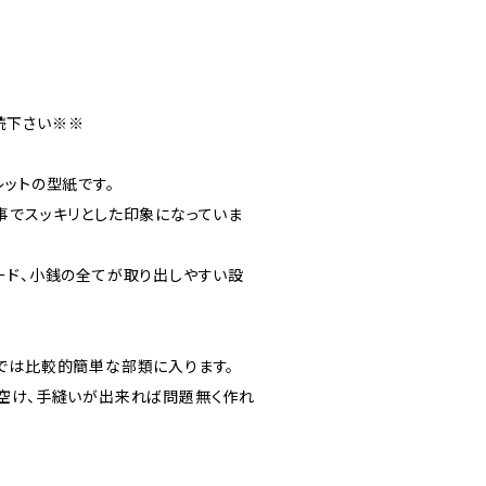
読下さい※※
レットの型紙です。
事でスッキリとした印象になっていま
ード、小銭の全てが取り出しやすい設
では比較的簡単な部類に入ります。
空け、手縫いが出来れば問題無く作れ