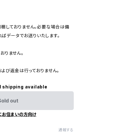
。
同梱しておりません。必要な場合は備
ばデータでお送りいたします。
ておりません。
および返金は行っておりません。
l shipping available
Sold out
にお住まいの方向け
通報する