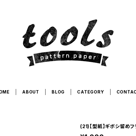
OME
ABOUT
BLOG
CATEGORY
CONTA
(21)【型紙】ギボシ留め