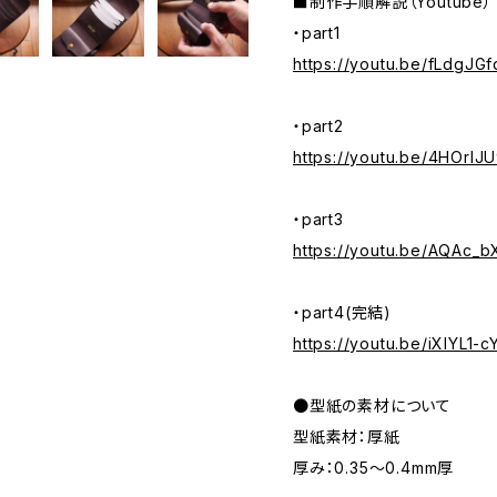
■制作手順解説（Youtube）
・part1
https://youtu.be/fLdgJG
・part2
https://youtu.be/4HOrIJ
・part3
https://youtu.be/AQAc_b
・part4(完結)
https://youtu.be/iXIYL1-
●型紙の素材について
型紙素材：厚紙
厚み：0.35～0.4mm厚