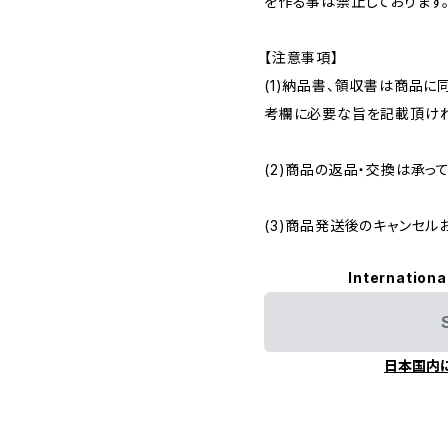
を作る事は禁止しております
【注意事項】
(1)納品書、領収書は商品に
考欄に必要な旨を記載頂けれ
(2)商品の返品・交換は承っ
(3)商品発送後のキャンセル
Internationa
日本国内