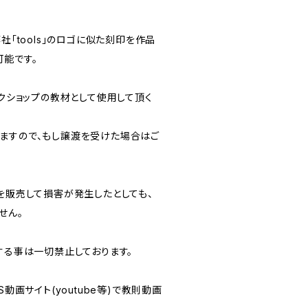
社「tools」のロゴに似た刻印を作品
能です。
ークショップの教材として使用して頂く
ますので、もし譲渡を受けた場合はご
を販売して損害が発生したとしても、
せん。
する事は一切禁止しております。
S動画サイト(youtube等)で教則動画