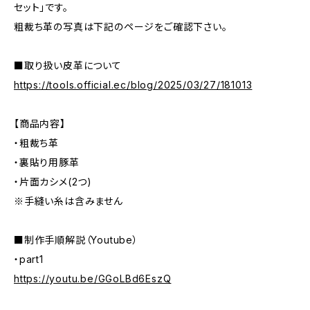
セット」です。
粗裁ち革の写真は下記のページをご確認下さい。
■取り扱い皮革について
https://tools.official.ec/blog/2025/03/27/181013
【商品内容】
・粗裁ち革
・裏貼り用豚革
・片面カシメ(2つ)
※手縫い糸は含みません
■制作手順解説（Youtube）
・part1
https://youtu.be/GGoLBd6EszQ