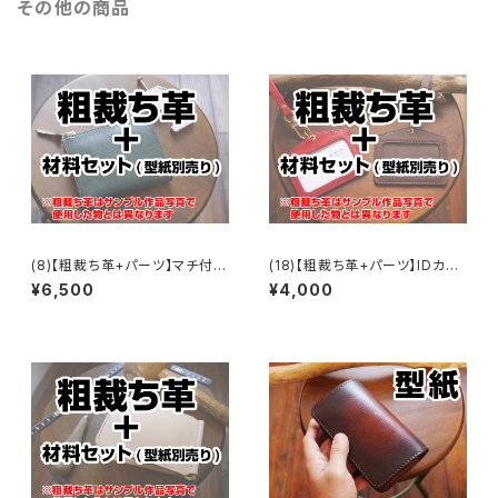
その他の商品
(8)【粗裁ち革+パーツ】マチ付き
(18)【粗裁ち革+パーツ】IDカー
L字ファスナーウォレット
ドホルダー
¥6,500
¥4,000