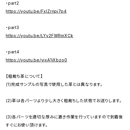
・part2
https://youtu.be/FxlZrnpj7p4
・part3
https://youtu.be/LYv2FWRmXCk
・part4
https://youtu.be/yjxA1jXbzo0
【粗裁ち革について】
(1)完成サンプルの写真で使用した革とは異なります。
(2)革は各パーツより少し大きく粗裁ちした状態でお送りします。
(3)各パーツを適切な厚みに漉き作業を行っていますので到着後
すぐにお使い頂けます。