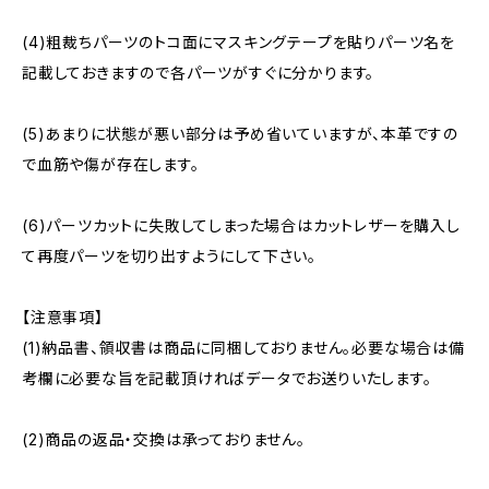
(4)粗裁ちパーツのトコ面にマスキングテープを貼りパーツ名を
記載しておきますので各パーツがすぐに分かります。
(5)あまりに状態が悪い部分は予め省いていますが、本革ですの
で血筋や傷が存在します。
(6)パーツカットに失敗してしまった場合はカットレザーを購入し
て再度パーツを切り出すようにして下さい。
【注意事項】
(1)納品書、領収書は商品に同梱しておりません。必要な場合は備
考欄に必要な旨を記載頂ければデータでお送りいたします。
(2)商品の返品・交換は承っておりません。