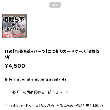
1
/1
(19)【粗裁ち革+パーツ】二つ折りカードケース［8枚収
納］
¥4,500
International shipping available
※※必ず下記商品説明を一読下さい※※
二つ折りカードケース［8枚収納］を作る為の「粗裁ち革と材料の