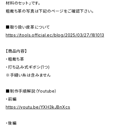
材料のセット」です。
粗裁ち革の写真は下記のページをご確認下さい。
■取り扱い皮革について
https://tools.official.ec/blog/2025/03/27/181013
【商品内容】
・粗裁ち革
・打ち込み式ギボシ(1つ)
※手縫い糸は含みません
■制作手順解説（Youtube）
・前編
https://youtu.be/YXH3kJBnXcs
・後編