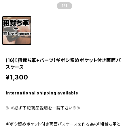
1
/1
(16)【粗裁ち革+パーツ】ギボシ留めポケット付き両面パ
スケース
¥1,300
International shipping available
※※必ず下記商品説明を一読下さい※※
ギボシ留めポケット付き両面パスケースを作る為の「粗裁ち革と