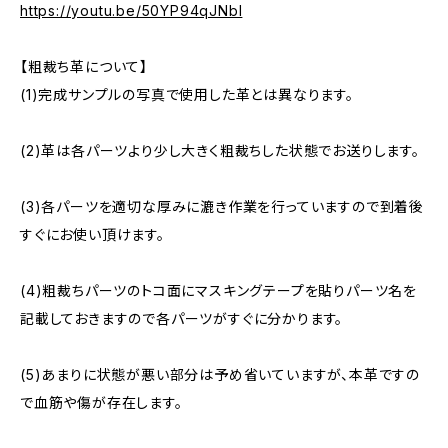
https://youtu.be/50YP94qJNbI
【粗裁ち革について】
(1)完成サンプルの写真で使用した革とは異なります。
(2)革は各パーツより少し大きく粗裁ちした状態でお送りします。
(3)各パーツを適切な厚みに漉き作業を行っていますので到着後
すぐにお使い頂けます。
(4)粗裁ちパーツのトコ面にマスキングテープを貼りパーツ名を
記載しておきますので各パーツがすぐに分かります。
(5)あまりに状態が悪い部分は予め省いていますが、本革ですの
で血筋や傷が存在します。